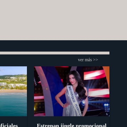
ver más >>
ficiales
Estrenan jingle promocional