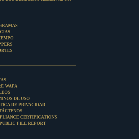
GRAMAS
CIAS
TIEMPO
PPERS
ORTES
TAS
RE WAPA
LEOS
MINOS DE USO
TICA DE PRIVACIDAD
TÁCTENOS
PLIANCE CERTIFICATIONS
PUBLIC FILE REPORT