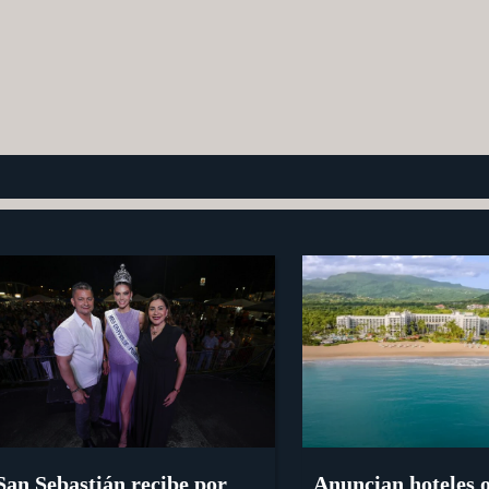
San Sebastián recibe por
Anuncian hoteles o