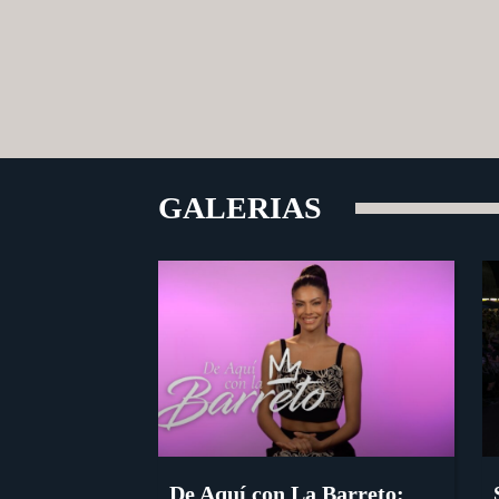
GALERIAS
De Aquí con La Barreto: