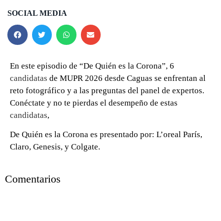
SOCIAL MEDIA
En este episodio de “De Quién es la Corona”, 6
candidatas
de MUPR 2026 desde Caguas se enfrentan al
reto fotográfico y a las preguntas del panel de expertos.
Conéctate y no te pierdas el desempeño de estas
candidatas
,
De Quién es la Corona es presentado por: L’oreal París,
Claro, Genesis, y Colgate.
0 seconds of 0 seconds
Comentarios