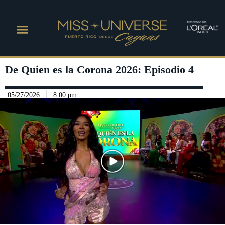
De Quien es la Corona 2026: Episodio 4
05/27/2026
8:00 pm
Play Video