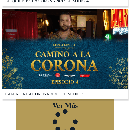
DE QUIEN ES LA CORONA 2026: EPISODIO 4
CAMINO A LA CORONA 2026 | EPISODIO 4
Ver Más