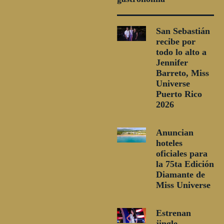
San Sebastián
recibe por
todo lo alto a
Jennifer
Barreto, Miss
Universe
Puerto Rico
2026
Anuncian
hoteles
oficiales para
la 75ta Edición
Diamante de
Miss Universe
Estrenan
jingle