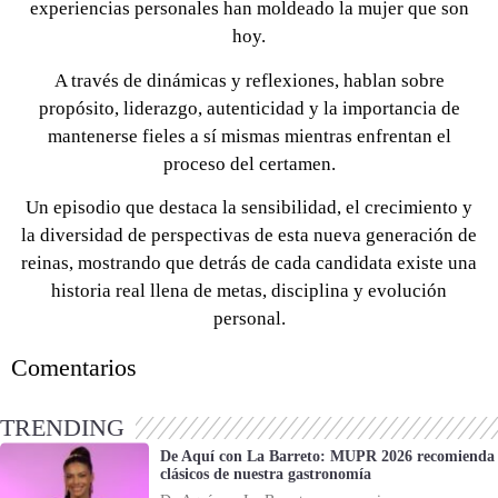
experiencias personales han moldeado la mujer que son
hoy.
0 seconds of 0 seconds
A través de dinámicas y reflexiones, hablan sobre
propósito, liderazgo, autenticidad y la importancia de
mantenerse fieles a sí mismas mientras enfrentan el
proceso del certamen.
Un episodio que destaca la sensibilidad, el crecimiento y
la diversidad de perspectivas de esta nueva generación de
reinas, mostrando que detrás de cada candidata existe una
historia real llena de metas, disciplina y evolución
personal.
Comentarios
TRENDING
De Aquí con La Barreto: MUPR 2026 recomienda
clásicos de nuestra gastronomía