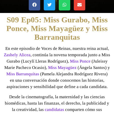
S09 Ep05: Miss Gurabo, Miss
Ponce, Miss Mayagüez y Miss
Barranquitas
En este episodio de Voces de Reinas, nuestra reina actual,
Zashely Alicea
, continúa la novena temporada junto a Miss
Gurabo (Lucylí Lleras Rodríguez),
Miss Ponce
(Juleissy
Marie Pacheco Ocasio),
Miss Mayagüez
(Ángela Santos) y
Miss Barranquitas
(Pamela Alejandra Rodríguez Rivera)
en una conversación donde conocemos las historias,
aspiraciones y sensibilidad que define a cada candidata.
Desde la cinematografía, la maternidad y las ciencias
biomédicas, hasta las finanzas, el derecho, la publicidad y
la creatividad, las
candidatas
comparten cómo sus