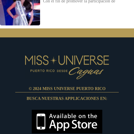
Con el fin de promover la participación de
© 2024 MISS UNIVERSE PUERTO RICO
BUSCA NUESTRAS APPLICACIONES EN: