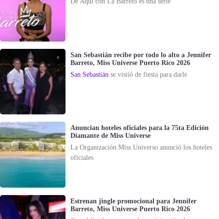
De Aquí con La Barreto es una serie
San Sebastián recibe por todo lo alto a Jennifer
Barreto, Miss Universe Puerto Rico 2026
San Sebastián
se vistió de fiesta para darle
Anuncian hoteles oficiales para la 75ta Edición
Diamante de Miss Universe
La Organización Miss Universo anunció los hoteles
oficiales
Estrenan jingle promocional para Jennifer
Barreto, Miss Universe Puerto Rico 2026