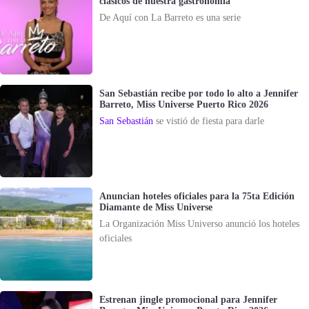
clásicos de nuestra gastronomía
De Aquí con La Barreto es una serie
San Sebastián recibe por todo lo alto a Jennifer
Barreto, Miss Universe Puerto Rico 2026
San Sebastián
se vistió de fiesta para darle
Anuncian hoteles oficiales para la 75ta Edición
Diamante de Miss Universe
La Organización Miss Universo anunció los hoteles
oficiales
Estrenan jingle promocional para Jennifer