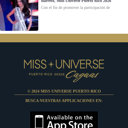
Barreto, Miss Universe Puerto Rico 2026
Con el fin de promover la participación de
© 2024 MISS UNIVERSE PUERTO RICO
BUSCA NUESTRAS APPLICACIONES EN: