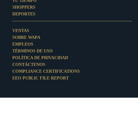
TU TIEMPO
SHOPPERS
DEPORTES
VENTAS
SOBRE WAPA
EMPLEOS
TÉRMINOS DE USO
POLÍTICA DE PRIVACIDAD
CONTÁCTENOS
COMPLIANCE CERTIFICATIONS
EEO PUBLIC FILE REPORT