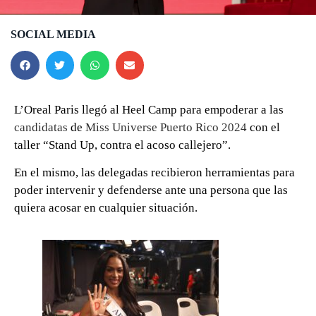
SOCIAL MEDIA
L’Oreal Paris llegó al Heel Camp para empoderar a las
candidatas
de
Miss Universe Puerto Rico 2024
con el
taller “Stand Up, contra el acoso callejero”.
En el mismo, las delegadas recibieron herramientas para
poder intervenir y defenderse ante una persona que las
quiera acosar en cualquier situación.
0 seconds of 0 seconds