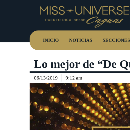
INICIO
NOTICIAS
SECCIONES
Lo mejor de “De Qu
06/13/2019
9:12 am