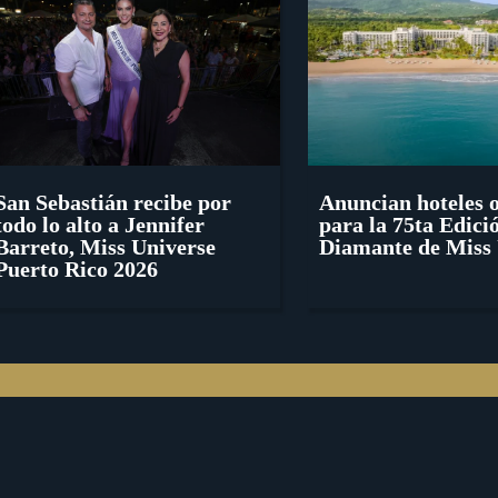
San Sebastián recibe por
Anuncian hoteles o
todo lo alto a Jennifer
para la 75ta Edici
Barreto, Miss Universe
Diamante de Miss 
Puerto Rico 2026