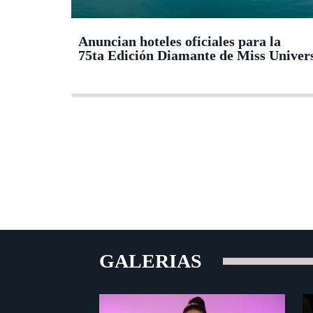
Anuncian hoteles oficiales para la
75ta Edición Diamante de Miss Univer
GALERIAS