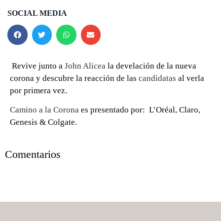
SOCIAL MEDIA
Revive junto a
John Alicea
la develación de la nueva
corona y descubre la reacción de las
candidatas
al verla
por primera vez.
Camino a la Corona
es presentado por: L’Oréal, Claro,
Genesis & Colgate.
0 seconds of 0 seconds
Comentarios