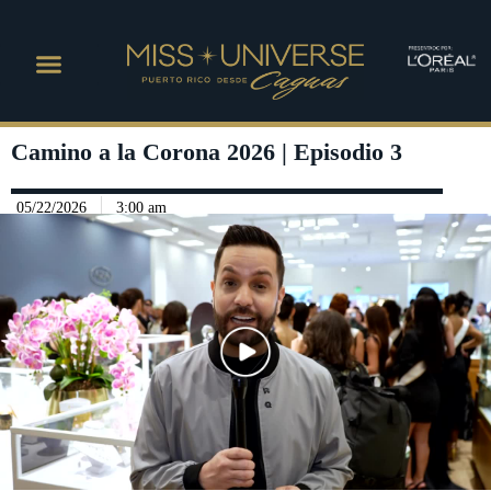
Camino a la Corona 2026 | Episodio 3
05/22/2026
3:00 am
Play Video