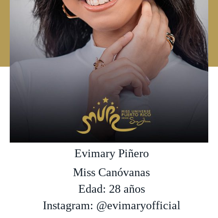
Evimary Piñero
Miss Canóvanas
Edad: 28 años
Instagram: @evimaryofficial