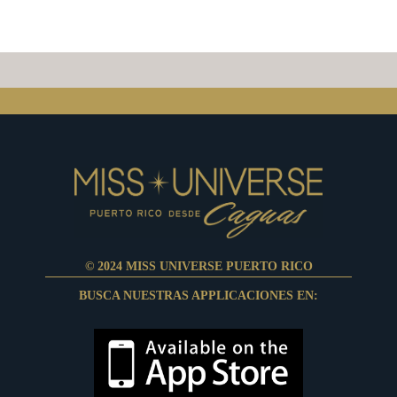
© 2024 MISS UNIVERSE PUERTO RICO
BUSCA NUESTRAS APPLICACIONES EN: