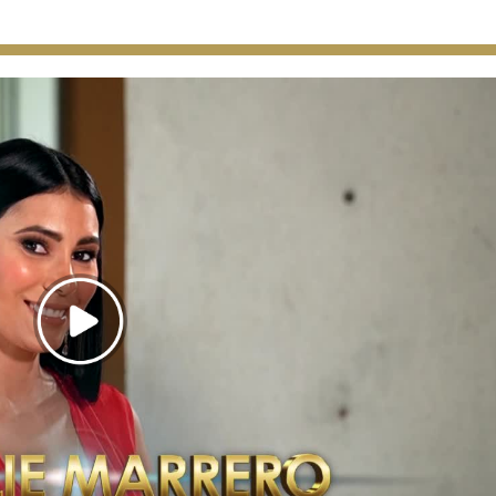
Play Video