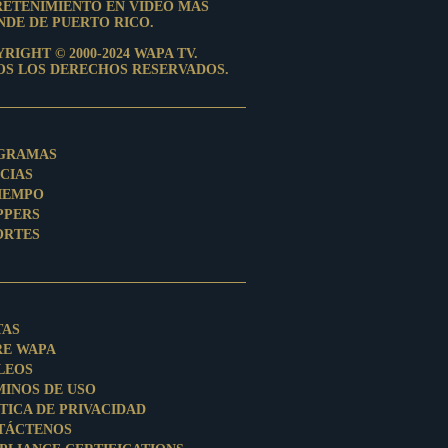
RETENIMIENTO EN VIDEO MÁS
DE DE PUERTO RICO.
RIGHT © 2000-2024 WAPA TV.
OS LOS DERECHOS RESERVADOS.
GRAMAS
CIAS
TIEMPO
PPERS
ORTES
TAS
RE WAPA
LEOS
MINOS DE USO
TICA DE PRIVACIDAD
TÁCTENOS