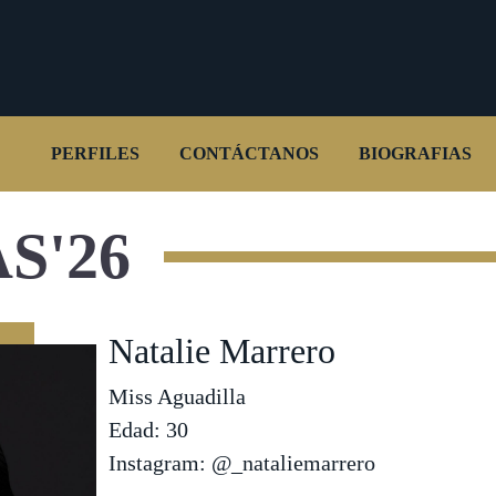
PERFILES
CONTÁCTANOS
BIOGRAFIAS
S'26
Natalie Marrero
Miss Aguadilla
Edad: 30
Instagram: @_nataliemarrero