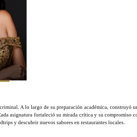
 criminal. A lo largo de su preparación académica, construyó u
Cada asignatura fortaleció su mirada crítica y su compromiso c
oadtrips y descubrir nuevos sabores en restaurantes locales.