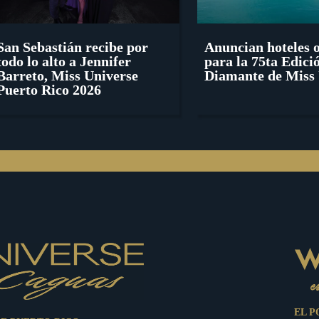
San Sebastián recibe por
Anuncian hoteles o
todo lo alto a Jennifer
para la 75ta Edici
Barreto, Miss Universe
Diamante de Miss 
Puerto Rico 2026
EL P