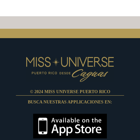
© 2024 MISS UNIVERSE PUERTO RICO
BUSCA NUESTRAS APPLICACIONES EN: