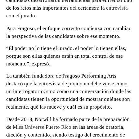
candidatas desarrollaron herramientas para enfrentar uno
de los retos más importantes del certamen: la
entrevista
con el jurado
.
0 seconds of 0 seconds
Para Fragoso, el enfoque correcto comienza con cambiar
la perspectiva de las candidatas sobre ese momento.
“El poder no lo tiene el jurado, el poder lo tienen ellas,
porque son ellas quienes están en total control de ese
momento”, expresó.
La también fundadora de Fragoso Performing Arts
destacó que la entrevista de jurado no debe verse como
un interrogatorio, sino como una conversación donde las
candidatas tienen la oportunidad de mostrar quiénes son
realmente, qué las mueve y cuál es su propósito.
Desde 2018, Norwill ha formado parte de la preparación
de
Miss Universe Puerto Rico
en las áreas de oratoria,
dicción y contenido, siendo testigo del crecimiento de