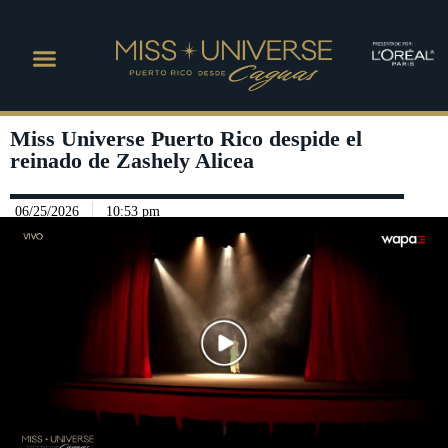
Miss Universe Puerto Rico despide el
reinado de Zashely Alicea
06/25/2026
10:53 pm
Play Video