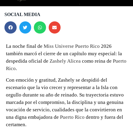
SOCIAL MEDIA
La noche final de
Miss Universe Puerto Rico
2026
también marcó el cierre de un capítulo muy especial: la
despedida oficial de
Zashely Alicea
como reina de
Puerto
Rico
.
Con emoción y gratitud, Zashely se despidió del
escenario que la vio crecer y representar a la Isla con
orgullo durante su año de reinado. Su trayectoria estuvo
marcada por el compromiso, la disciplina y una genuina
vocación de servicio, cualidades que la convirtieron en
una digna embajadora de
Puerto Rico
dentro y fuera del
certamen.
0 seconds of 0 seconds