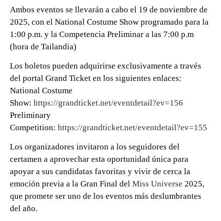
0 seconds of 0 seconds
Ambos eventos se llevarán a cabo el 19 de noviembre de
2025, con el National Costume Show programado para la
1:00 p.m. y la Competencia Preliminar a las 7:00 p.m
(hora de Tailandia)
Los boletos pueden adquirirse exclusivamente a través
del portal Grand Ticket en los siguientes enlaces:
National Costume
Show:
https://grandticket.net/eventdetail?ev=156
Preliminary
Competition:
https://grandticket.net/eventdetail?ev=155
Los organizadores invitaron a los seguidores del
certamen a aprovechar esta oportunidad única para
apoyar a sus candidatas favoritas y vivir de cerca la
emoción previa a la Gran Final del
Miss Universe
2025,
que promete ser uno de los eventos más deslumbrantes
del año.