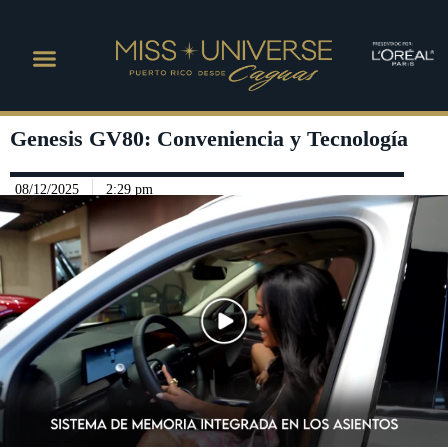
Genesis GV80: Conveniencia y Tecnología
08/12/2025
2:29 pm
Play Video