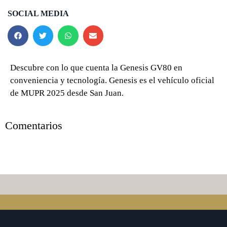
SOCIAL MEDIA
Descubre con lo que cuenta la Genesis GV80 en
conveniencia y tecnología. Genesis es el vehículo oficial
de MUPR 2025 desde San Juan.
0 seconds of 0 seconds
Comentarios