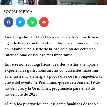
SOCIAL MEDIA
Las delegadas del
Miss Universe
2025 disfrutan de una
agenda llena de actividades culturales y promocionales
en Tailandia, país sede de la 74.ª edición del certamen
internacional de belleza más importante.
Entre sesiones fotográficas, desfiles, visitas a templos y
experiencias gastronómicas, las concursantes muestran
su entusiasmo y energía a pocos días de las competencias
clave del evento: la Preliminar, que se celebrará el 19 de
noviembre, y la Gran Final, programada para el 20 de
noviembre de 2025.
0 seconds of 0 seconds
El público puertorriqueño, así como fanáticos de todo el