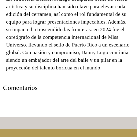
artística y su disciplina han sido clave para elevar cada
edición del certamen, así como el rol fundamental de su
equipo para lograr presentaciones impecables. Además,
su impacto ha trascendido las fronteras: en 2024 fue el
coreógrafo de la competencia internacional de Miss
Universo, llevando el sello de
Puerto Rico
a un escenario
global. Con pasión y compromiso,
Danny Lugo
continúa
siendo un embajador del arte del baile y un pilar en la
proyección del talento boricua en el mundo.
0 seconds of 0 seconds
Comentarios