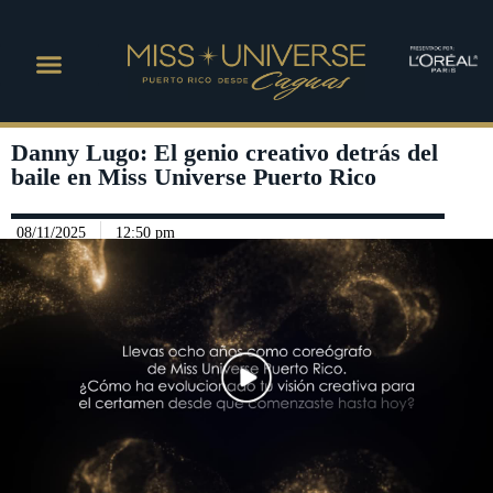
Danny Lugo: El genio creativo detrás del
baile en Miss Universe Puerto Rico
08/11/2025
12:50 pm
Play Video