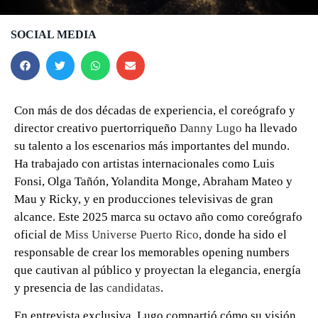
SOCIAL MEDIA
Con más de dos décadas de experiencia, el coreógrafo y
director creativo puertorriqueño
Danny Lugo
ha llevado
su talento a los escenarios más importantes del mundo.
Ha trabajado con artistas internacionales como Luis
Fonsi, Olga Tañón, Yolandita Monge, Abraham Mateo y
Mau y Ricky, y en producciones televisivas de gran
alcance. Este 2025 marca su octavo año como coreógrafo
oficial de
Miss Universe Puerto Rico
, donde ha sido el
responsable de crear los memorables opening numbers
que cautivan al público y proyectan la elegancia, energía
y presencia de las
candidatas
.
En entrevista exclusiva, Lugo compartió cómo su visión