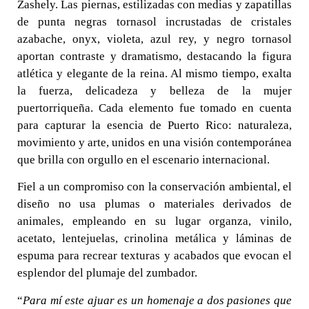
Zashely. Las piernas, estilizadas con medias y zapatillas
de punta negras tornasol incrustadas de cristales
azabache, onyx, violeta, azul rey, y negro tornasol
aportan contraste y dramatismo, destacando la figura
atlética y elegante de la reina. Al mismo tiempo, exalta
la fuerza, delicadeza y belleza de la mujer
puertorriqueña. Cada elemento fue tomado en cuenta
para capturar la esencia de Puerto Rico: naturaleza,
movimiento y arte, unidos en una visión contemporánea
que brilla con orgullo en el escenario internacional.
Fiel a un compromiso con la conservación ambiental, el
diseño no usa plumas o materiales derivados de
animales, empleando en su lugar organza, vinilo,
acetato, lentejuelas, crinolina metálica y láminas de
espuma para recrear texturas y acabados que evocan el
esplendor del plumaje del zumbador.
“
Para mí este ajuar es un homenaje a dos pasiones que