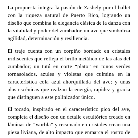
La propuesta integra la pasión de Zashely por el ballet
con la riqueza natural de Puerto Rico, logrando un
diseño que combina la elegancia clásica de la danza con
la vitalidad y poder del zumbador, un ave que simboliza
agilidad, determinación y resiliencia.
0 seconds of 0 seconds
El traje cuenta con un corpiño bordado en cristales
iridiscentes que refleja el brillo metálico de las alas del
zumbador; un tutú en corte “plato” en tonos verdes
tornasolados, azules y violetas que culmina en la
característica cola azul ahorquillada del ave; y unas
alas escénicas que realzan la energía, rapidez y gracia
que distinguen a este polinizador único.
El tocado, inspirado en el característico pico del ave,
completa el diseño con un detalle escultórico creado en
láminas de “worbla” y recamado en cristales crean una
pieza liviana, de alto impacto que enmarca el rostro de