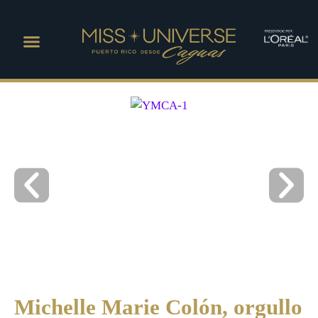
Michelle Marie Colón, orgullo