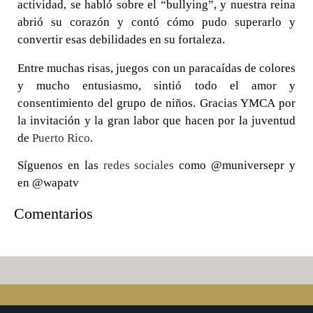
actividad, se habló sobre el “bullying”, y nuestra reina
abrió su corazón y contó cómo pudo superarlo y
convertir esas debilidades en su fortaleza.
0 seconds of 0 seconds
Entre muchas risas, juegos con un paracaídas de colores
y mucho entusiasmo, sintió todo el amor y
consentimiento del grupo de niños. Gracias YMCA por
la invitación y la gran labor que hacen por la juventud
de
Puerto Rico
.
Síguenos en las
redes sociales
como @muniversepr y
en @wapatv
Comentarios