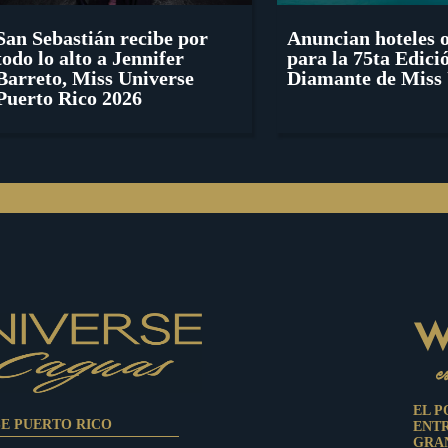
San Sebastián recibe por
Anuncian hoteles o
todo lo alto a Jennifer
para la 75ta Edici
Barreto, Miss Universe
Diamante de Miss 
Puerto Rico 2026
EL P
SE PUERTO RICO
ENT
GRAN