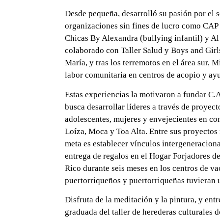
Desde pequeña, desarrolló su pasión por el 
organizaciones sin fines de lucro como CAP 
Chicas By Alexandra (bullying infantil) y Al
colaborado con Taller Salud y Boys and Girl
María, y tras los terremotos en el área sur,
labor comunitaria en centros de acopio y ay
Estas experiencias la motivaron a fundar C
busca desarrollar líderes a través de proyec
adolescentes, mujeres y envejecientes en c
Loíza, Moca y Toa Alta. Entre sus proyectos
meta es establecer vínculos intergeneraciona
entrega de regalos en el Hogar Forjadores d
Rico durante seis meses en los centros de va
puertorriqueños y puertorriqueñas tuvieran 
Disfruta de la meditación y la pintura, y ent
graduada del taller de herederas culturales