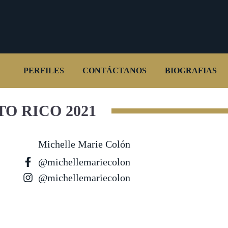
PERFILES
CONTÁCTANOS
BIOGRAFIAS
O RICO 2021
Michelle Marie Colón
@michellemariecolon
@michellemariecolon