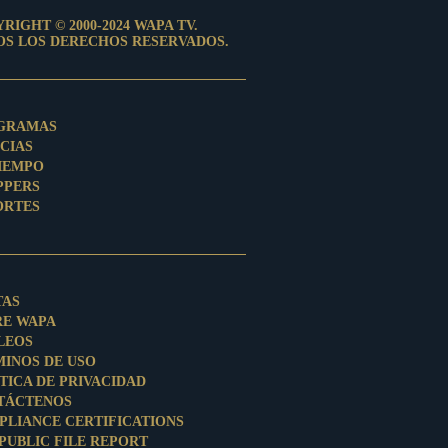
RIGHT © 2000-2024 WAPA TV.
OS LOS DERECHOS RESERVADOS.
GRAMAS
CIAS
TIEMPO
PPERS
ORTES
TAS
RE WAPA
LEOS
MINOS DE USO
TICA DE PRIVACIDAD
TÁCTENOS
PLIANCE CERTIFICATIONS
PUBLIC FILE REPORT