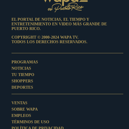
EL PORTAL DE NOTICIAS, EL TIEMPO Y
ENTRETENIMIENTO EN VIDEO MÁS GRANDE DE
PUERTO RICO.
COPYRIGHT © 2000-2024 WAPA TV.
TODOS LOS DERECHOS RESERVADOS.
PROGRAMAS
NOTICIAS
TU TIEMPO
SHOPPERS
DEPORTES
VENTAS
SOBRE WAPA
EMPLEOS
TÉRMINOS DE USO
POLÍTICA DE PRIVACIDAD