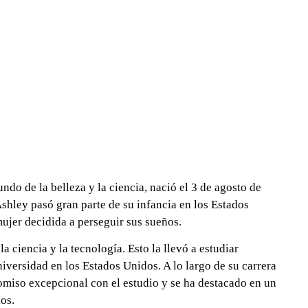
ndo de la belleza y la ciencia, nació el 3 de agosto de
Ashley pasó gran parte de su infancia en los Estados
ujer decidida a perseguir sus sueños.
 ciencia y la tecnología. Esto la llevó a estudiar
niversidad en los Estados Unidos. A lo largo de su carrera
iso excepcional con el estudio y se ha destacado en un
íos.