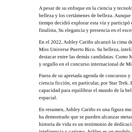
A pesar de su enfoque en la ciencia y tecnol
belleza y los certámenes de belleza. Aunque 
tiempo decidió explorar esta vía y partici
finalista, Su elegancia y presencia en el es
En el 2022, Ashley Cariño alcanzó la cima d
Miss Universe Puerto Rico. Su belleza, inte
destacar entre las demás candidatas. Como M
y orgullo en el concurso internacional de Mi
Fuera de su apretada agenda de concursos y 
ciencia ficción, en particular, por Star Trek
capacidad para equilibrar el mundo de la bel
espacial.
En resumen, Ashley Cariño es una figura mult
ha demostrado que se pueden alcanzar metas 
historia de vida es un testimonio de dedicac
inteligencia y carisma, Ashley es un modelo 