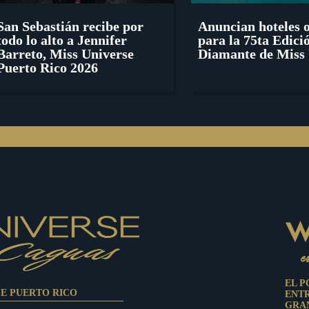
San Sebastián recibe por
Anuncian hoteles o
todo lo alto a Jennifer
para la 75ta Edici
Barreto, Miss Universe
Diamante de Miss 
Puerto Rico 2026
EL P
SE PUERTO RICO
ENT
GRAN