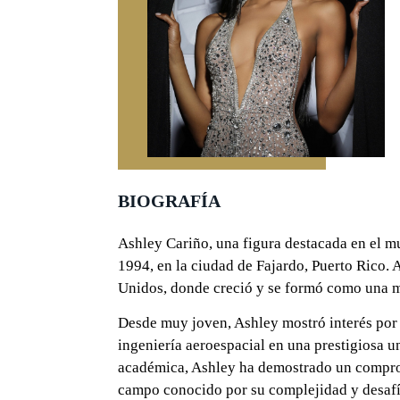
BIOGRAFÍA
Ashley Cariño, una figura destacada en el mu
1994, en la ciudad de Fajardo, Puerto Rico. 
Unidos, donde creció y se formó como una m
Desde muy joven, Ashley mostró interés por la
ingeniería aeroespacial en una prestigiosa u
académica, Ashley ha demostrado un comprom
campo conocido por su complejidad y desaf