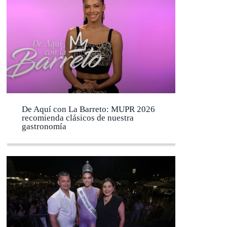
De Aquí con La Barreto: MUPR 2026
recomienda clásicos de nuestra
gastronomía