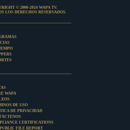
RIGHT © 2000-2024 WAPA TV.
OS LOS DERECHOS RESERVADOS.
GRAMAS
CIAS
TIEMPO
PPERS
ORTES
TAS
RE WAPA
LEOS
MINOS DE USO
TICA DE PRIVACIDAD
TÁCTENOS
PLIANCE CERTIFICATIONS
PUBLIC FILE REPORT