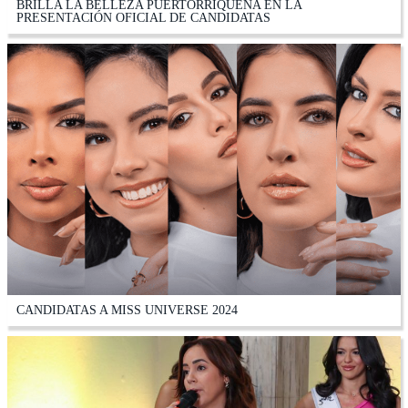
BRILLA LA BELLEZA PUERTORRIQUEÑA EN LA
PRESENTACIÓN OFICIAL DE CANDIDATAS
CANDIDATAS A MISS UNIVERSE 2024