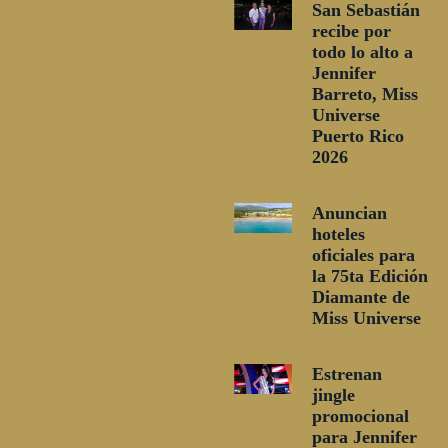
San Sebastián
recibe por
todo lo alto a
Jennifer
Barreto, Miss
Universe
Puerto Rico
2026
Anuncian
hoteles
oficiales para
la 75ta Edición
Diamante de
Miss Universe
Estrenan
jingle
promocional
para Jennifer