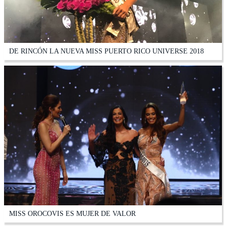
DE RINCÓN LA NUEVA MISS PUERTO RICO UNIVERSE 2018
MISS OROCOVIS ES MUJER DE VALOR