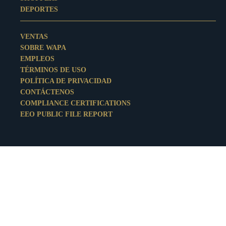
DEPORTES
VENTAS
SOBRE WAPA
EMPLEOS
TÉRMINOS DE USO
POLÍTICA DE PRIVACIDAD
CONTÁCTENOS
COMPLIANCE CERTIFICATIONS
EEO PUBLIC FILE REPORT