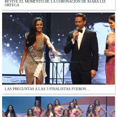
REVIVE EL MOMENTO DE LA CORONACIÓN DE KIARA LIZ
ORTEGA
LAS PREGUNTAS A LAS 3 FINALISTAS FUERON…