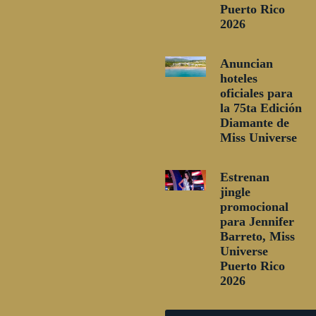
Puerto Rico
2026
Anuncian
hoteles
oficiales para
la 75ta Edición
Diamante de
Miss Universe
Estrenan
jingle
promocional
para Jennifer
Barreto, Miss
Universe
Puerto Rico
2026